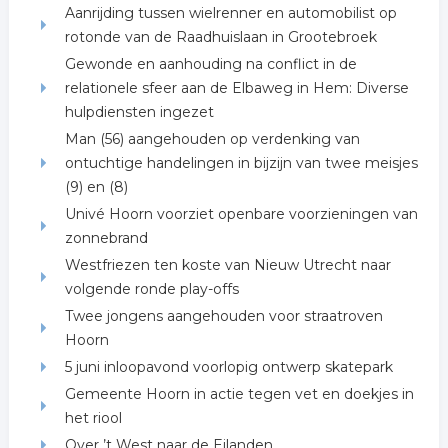
Aanrijding tussen wielrenner en automobilist op
rotonde van de Raadhuislaan in Grootebroek
Gewonde en aanhouding na conflict in de
relationele sfeer aan de Elbaweg in Hem: Diverse
hulpdiensten ingezet
Man (56) aangehouden op verdenking van
ontuchtige handelingen in bijzijn van twee meisjes
(9) en (8)
Univé Hoorn voorziet openbare voorzieningen van
zonnebrand
Westfriezen ten koste van Nieuw Utrecht naar
volgende ronde play-offs
Twee jongens aangehouden voor straatroven
Hoorn
5 juni inloopavond voorlopig ontwerp skatepark
Gemeente Hoorn in actie tegen vet en doekjes in
het riool
Over ’t West naar de Eilanden