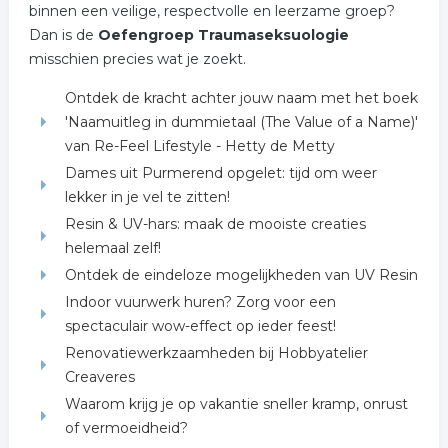
binnen een veilige, respectvolle en leerzame groep?
Dan is de
Oefengroep Traumaseksuologie
misschien precies wat je zoekt.
Ontdek de kracht achter jouw naam met het boek
'Naamuitleg in dummietaal (The Value of a Name)'
van Re-Feel Lifestyle - Hetty de Metty
Dames uit Purmerend opgelet: tijd om weer
lekker in je vel te zitten!
Resin & UV-hars: maak de mooiste creaties
helemaal zelf!
Ontdek de eindeloze mogelijkheden van UV Resin
Indoor vuurwerk huren? Zorg voor een
spectaculair wow-effect op ieder feest!
Renovatiewerkzaamheden bij Hobbyatelier
Creaveres
Waarom krijg je op vakantie sneller kramp, onrust
of vermoeidheid?