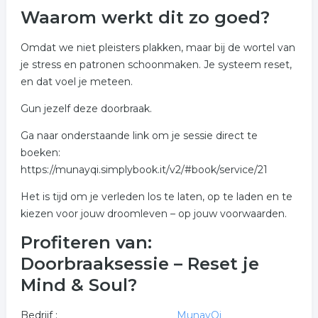
Waarom werkt dit zo goed?
Omdat we niet pleisters plakken, maar bij de wortel van
je stress en patronen schoonmaken. Je systeem reset,
en dat voel je meteen.
Gun jezelf deze doorbraak.
Ga naar onderstaande link om je sessie direct te
boeken:
https://munayqi.simplybook.it/v2/#book/service/21
Het is tijd om je verleden los te laten, op te laden en te
kiezen voor jouw droomleven – op jouw voorwaarden.
Profiteren van:
Doorbraaksessie – Reset je
Mind & Soul?
Bedrijf :
MunayQi