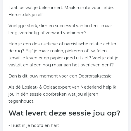
Laat los wat je belemmert. Maak ruimte voor liefde.
Herontdek jezelf.
Voel jij je sterk, slim en succesvol van buiten… maar
leeg, verdrietig of verward vanbinnen?
Heb je een destructieve of narcistische relatie achter
de rug? Blijf je maar malen, piekeren of twijfelen –
terwijl je leven er op papier goed uitziet? Voel je dat je
vastzit en alleen nog maar aan het overleven bent?
Dan is dit jouw moment voor een Doorbraaksessie.
Als dé Loslaat- & Oplaadexpert van Nederland help ik
jou in één sessie doorbreken wat jou al jaren
tegenhoudt.
Wat levert deze sessie jou op?
- Rust in je hoofd en hart