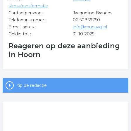
stresstransformatie
Contactpersoon :
Jacqueline Brandes
Telefoonnummer :
06-50869750
E-mail adres :
info@munayqi.nl
Geldig tot :
31-10-2025
Reageren op deze aanbieding
in Hoorn
tip de redactie