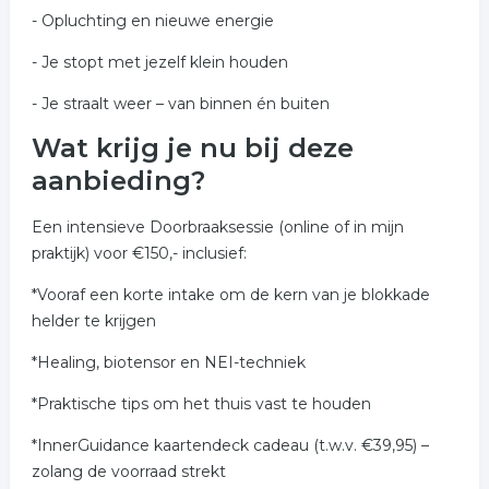
- Opluchting en nieuwe energie
- Je stopt met jezelf klein houden
- Je straalt weer – van binnen én buiten
Wat krijg je nu bij deze
aanbieding?
Een intensieve Doorbraaksessie (online of in mijn
praktijk) voor €150,- inclusief:
*Vooraf een korte intake om de kern van je blokkade
helder te krijgen
*Healing, biotensor en NEI-techniek
*Praktische tips om het thuis vast te houden
*InnerGuidance kaartendeck cadeau (t.w.v. €39,95) –
zolang de voorraad strekt