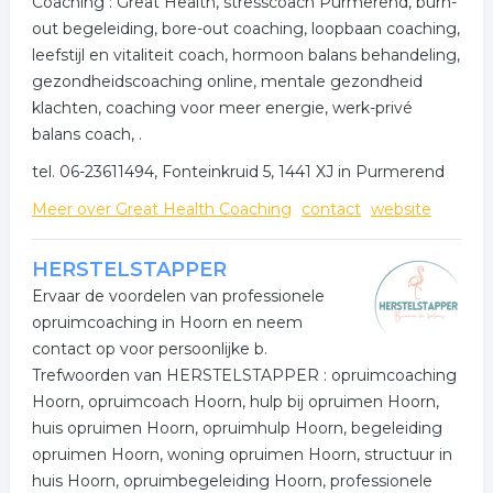
Coaching : Great Health, stresscoach Purmerend, burn-
out begeleiding, bore-out coaching, loopbaan coaching,
leefstijl en vitaliteit coach, hormoon balans behandeling,
gezondheidscoaching online, mentale gezondheid
klachten, coaching voor meer energie, werk-privé
balans coach, .
tel. 06-23611494, Fonteinkruid 5, 1441 XJ in Purmerend
Meer over Great Health Coaching
contact
website
HERSTELSTAPPER
Ervaar de voordelen van professionele
opruimcoaching in Hoorn en neem
contact op voor persoonlijke b.
Trefwoorden van HERSTELSTAPPER : opruimcoaching
Hoorn, opruimcoach Hoorn, hulp bij opruimen Hoorn,
huis opruimen Hoorn, opruimhulp Hoorn, begeleiding
opruimen Hoorn, woning opruimen Hoorn, structuur in
huis Hoorn, opruimbegeleiding Hoorn, professionele