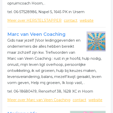
opruimcoach Hoorn, .
tel. 06-57528986, Nispel 5, 1645 PK in Ursem
Meer over HERSTELSTAPPER
contact
website
Marc van Veen Coaching
Gids naar jezelf |Voor leidinggevenden en
ondernemers die alles hebben bereikt
maar zichzelf zijn kw. Trefwoorden van
Marc van Veen Coaching : rust in je hoofd, hulp nodig,
onrust, mijn leven ligt overhoop, persoonlijke
ontwikkeling, ik wil groeien, hulp bij keuzes maken,
levensverandering, balans, mezelf kwijt geraakt, leven
vorm geven, Help mij groeien, Ik loop vast, .
tel. 06-18680419, Renoirhof 38, 1628 XC in Hoorn
Meer over Marc van Veen Coaching
contact
website