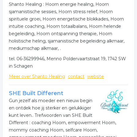
Shanto Healing : Hoorn energie healing, Hoorn
sjamanistische sessies, Hoorn stress relief, Hoorn
spirituele groei, Hoorn energetische blokkades, Hoorn
intuïtie coaching, Hoorn totaalbalans, Hoorn helende
begeleiding, Hoorn ontspanning therapie, Hoorn
holistische heling, sjamanistische begeleiding alkmaar,
mediumschap alkmaar, .
tel. 06-36299946, Menno Poldervaartstraat 19, 1742 SW
in Schagen
Meer over Shanto Healing
contact
website
SHE Built Different
Gun jezelf als moeder een nieuw begin
en ontdek hoe jij sterker en gelukkiger
kunt leven.. Trefwoorden van SHE Built
Different : coaching Hoorn, empowerment Hoorn,
mommy coaching Hoorn, selfcare Hoorn,