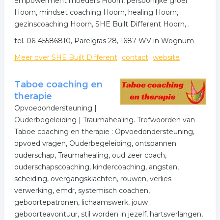
empowerment moeders Hoorn, persoonlijke groei
Hoorn, mindset coaching Hoorn, healing Hoorn,
gezinscoaching Hoorn, SHE Built Different Hoorn, .
tel. 06-45586810, Parelgras 28, 1687 WV in Wognum
Meer over SHE Built Different
contact
website
Taboe coaching en
therapie
Opvoedondersteuning |
Ouderbegeleiding | Traumahealing. Trefwoorden van
Taboe coaching en therapie : Opvoedondersteuning,
opvoed vragen, Ouderbegeleiding, ontspannen
ouderschap, Traumahealing, oud zeer coach,
ouderschapscoaching, kindercoaching, angsten,
scheiding, overgangsklachten, rouwen, verlies
verwerking, emdr, systemisch coachen,
geboortepatronen, lichaamswerk, jouw
geboorteavontuur, stil worden in jezelf, hartsverlangen,