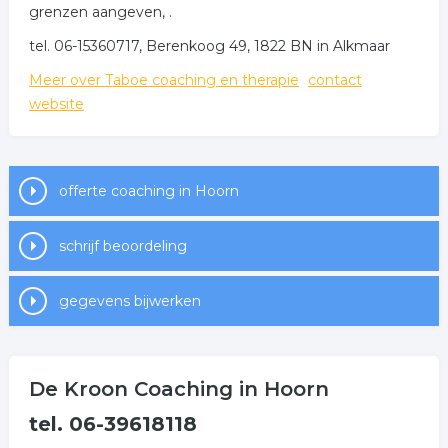
grenzen aangeven, .
tel. 06-15360717, Berenkoog 49, 1822 BN in Alkmaar
Meer over Taboe coaching en therapie
contact
website
offerte coaching in Hoorn
schrijf beoordeling
gegevens bijwerken
De Kroon Coaching in Hoorn
tel. 06-39618118