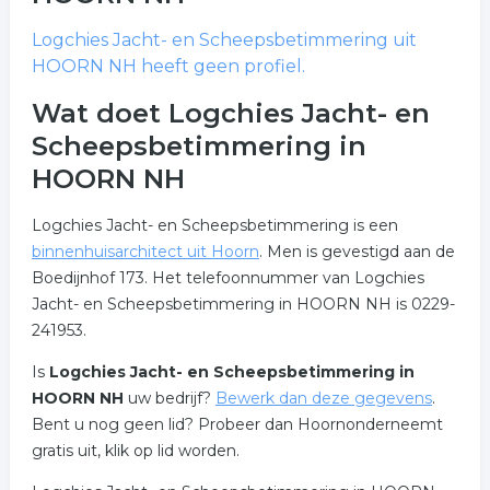
Logchies Jacht- en Scheepsbetimmering
uit
HOORN NH heeft geen profiel.
Wat doet Logchies Jacht- en
Scheepsbetimmering in
HOORN NH
Logchies Jacht- en Scheepsbetimmering is een
binnenhuisarchitect uit Hoorn
. Men is gevestigd aan de
Boedijnhof 173. Het telefoonnummer van Logchies
Jacht- en Scheepsbetimmering in HOORN NH is 0229-
241953.
Is
Logchies Jacht- en Scheepsbetimmering in
HOORN NH
uw bedrijf?
Bewerk dan deze gegevens
.
Bent u nog geen lid? Probeer dan Hoornonderneemt
gratis uit, klik op lid worden.