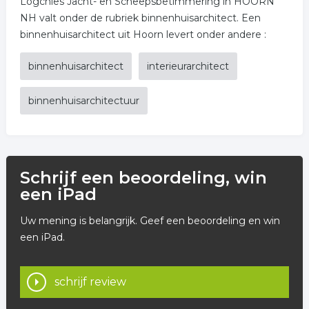
Logchies Jacht- en Scheepsbetimmering in HOORN
NH valt onder de rubriek binnenhuisarchitect. Een
binnenhuisarchitect uit Hoorn levert onder andere :
binnenhuisarchitect
interieurarchitect
binnenhuisarchitectuur
Schrijf een beoordeling, win
een iPad
Uw mening is belangrijk. Geef een beoordeling en win
een iPad.
schrijf review