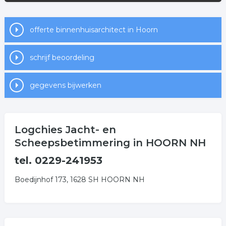
offerte binnenhuisarchitect in Hoorn
schrijf beoordeling
gegevens bijwerken
Logchies Jacht- en
Scheepsbetimmering in HOORN NH
tel. 0229-241953
Boedijnhof 173, 1628 SH HOORN NH