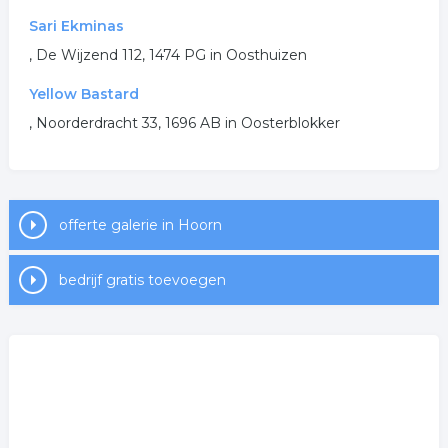
Sari Ekminas
, De Wijzend 112, 1474 PG in Oosthuizen
Yellow Bastard
, Noorderdracht 33, 1696 AB in Oosterblokker
offerte galerie in Hoorn
bedrijf gratis toevoegen