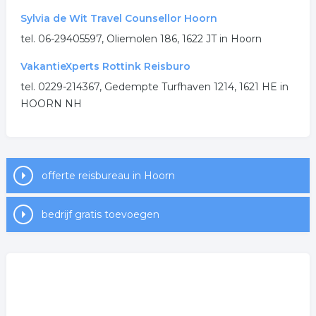
Sylvia de Wit Travel Counsellor Hoorn
tel. 06-29405597, Oliemolen 186, 1622 JT in Hoorn
VakantieXperts Rottink Reisburo
tel. 0229-214367, Gedempte Turfhaven 1214, 1621 HE in
HOORN NH
offerte reisbureau in Hoorn
bedrijf gratis toevoegen