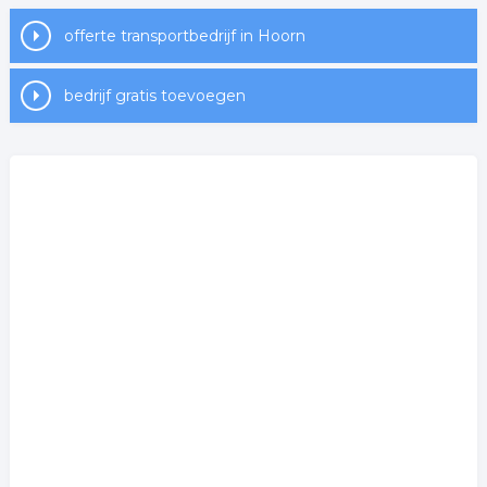
offerte transportbedrijf in Hoorn
bedrijf gratis toevoegen