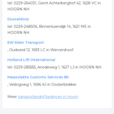
.
tel. 0229-264031, Gerrit Achterberghof 42, 1628 VC in
HOORN NH
Dusseldorp
tel. 0229-248506, Binnenluiendijk 14, 1621 ME in
HOORN NH
EW Klein Transport
, Oudweid 12, 1693 LC in Wervershoof
Holland Lift International
tel. 0229-285555, Anodeweg 1, 1627 LJ in HOORN NH
Maasvlakte Customs Services BV
, Veilingweg 1, 1696 AJ in Oosterblokker
Meer
transportbedrijf bedrijven in Hoorn