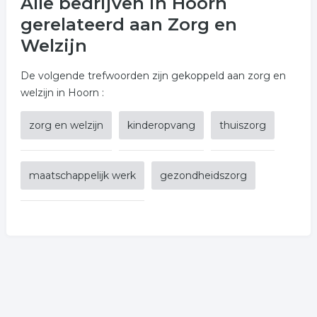
Alle bedrijven in Hoorn
gerelateerd aan Zorg en
Welzijn
De volgende trefwoorden zijn gekoppeld aan zorg en
welzijn in Hoorn :
zorg en welzijn
kinderopvang
thuiszorg
maatschappelijk werk
gezondheidszorg