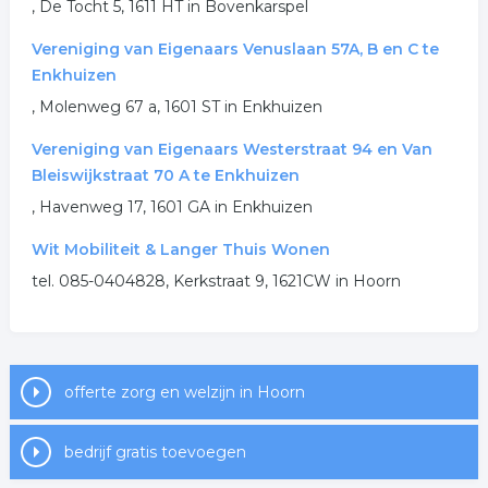
, De Tocht 5, 1611 HT in Bovenkarspel
Vereniging van Eigenaars Venuslaan 57A, B en C te
Enkhuizen
, Molenweg 67 a, 1601 ST in Enkhuizen
Vereniging van Eigenaars Westerstraat 94 en Van
Bleiswijkstraat 70 A te Enkhuizen
, Havenweg 17, 1601 GA in Enkhuizen
Wit Mobiliteit & Langer Thuis Wonen
tel. 085-0404828, Kerkstraat 9, 1621CW in Hoorn
offerte zorg en welzijn in Hoorn
bedrijf gratis toevoegen