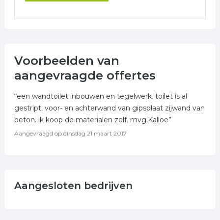
Voorbeelden van
aangevraagde offertes
“een wandtoilet inbouwen en tegelwerk. toilet is al
gestript. voor- en achterwand van gipsplaat zijwand van
beton. ik koop de materialen zelf. mvg.Kalloe”
Aangevraagd op
dinsdag 21 maart 2017
Aangesloten bedrijven