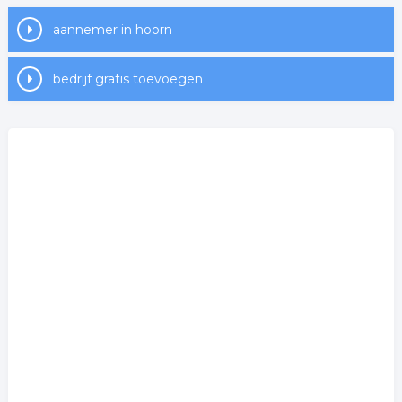
aannemer in hoorn
bedrijf gratis toevoegen