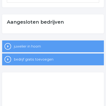
Aangesloten bedrijven
juwelier in hoorn
bedrijf gratis toevoegen